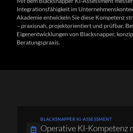
Mit dem Blacksnapper KI-Assessment messen
Integrationsfähigkeit im Unternehmenskontext
Akademie entwickeln Sie diese Kompetenz str
– praxisnah, projektorientiert und prüfbar. B
Eigenentwicklungen von Blacksnapper, konzipi
Beratungspraxis.
BLACKSNAPPER KI-ASSESSMENT
Operative KI-Kompetenz 