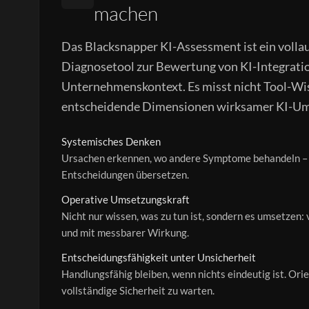
machen
Das Blacksnapper KI-Assessment ist ein volla
Diagnosetool zur Bewertung von KI-Integratio
Unternehmenskontext. Es misst nicht Tool-Wis
entscheidende Dimensionen wirksamer KI-Um
Systemisches Denken
Ursachen erkennen, wo andere Symptome behandeln – 
Entscheidungen übersetzen.
Operative Umsetzungskraft
Nicht nur wissen, was zu tun ist, sondern es umsetzen:
und mit messbarer Wirkung.
Entscheidungsfähigkeit unter Unsicherheit
Handlungsfähig bleiben, wenn nichts eindeutig ist. Ori
vollständige Sicherheit zu warten.