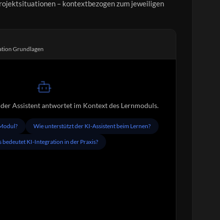
rojektsituationen – kontextbezogen zum jeweiligen
ation Grundlagen
– der Assistent antwortet im Kontext des Lernmoduls.
 Modul?
Wie unterstützt der KI-Assistent beim Lernen?
 bedeutet KI-Integration in der Praxis?