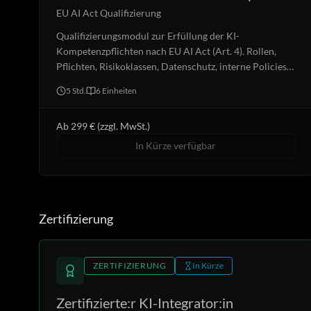
EU AI Act Qualifizierung
Qualifizierungsmodul zur Erfüllung der KI-
Kompetenzpflichten nach EU AI Act (Art. 4). Rollen,
Pflichten, Risikoklassen, Datenschutz, interne Policies
und Dokumentation.
5 Std.
6
Einheiten
Ab 299 € (zzgl. MwSt.)
In Kürze verfügbar
Zertifizierung
ZERTIFIZIERUNG
In Kürze
Zertifizierte:r KI-Integrator:in