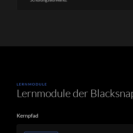
LERNMODULE
Lernmodule der Blacksna
Kernpfad