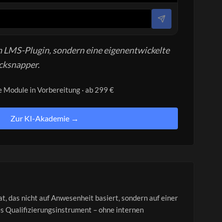
in LMS-Plugin, sondern eine eigenentwickelte
cksnapper.
e Module in Vorbereitung · ab 299 €
Zur KI-Akademie →
t, das nicht auf Anwesenheit basiert, sondern auf einer
s Qualifizierungsinstrument – ohne internen