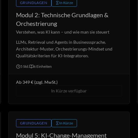
GRUNDLAGEN
In Kürze
Modul 2: Technische Grundlagen &
Orchestrierung
Verstehen, was KI kann – und wie man sie steuert
LLMs, Retrieval und Agents in Businesssprache.
Architektur-Muster, Orchestrierungs-Mindset und
Qualitätskriterien für KI-Integratoren.
5 Std.
6
Einheiten
Ab 349 € (zzgl. MwSt.)
In Kürze verfügbar
GRUNDLAGEN
In Kürze
Modul 5: KI-Change-Management