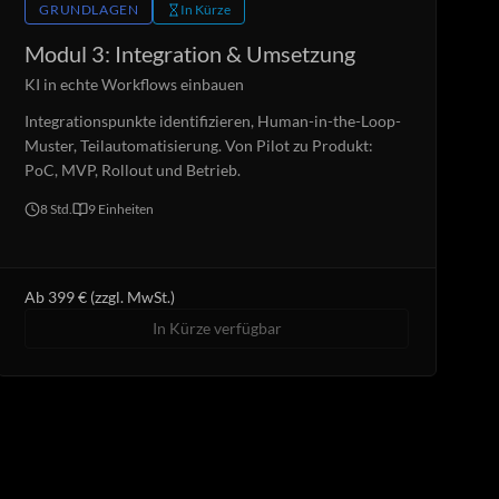
GRUNDLAGEN
In Kürze
Modul 3: Integration & Umsetzung
KI in echte Workflows einbauen
Integrationspunkte identifizieren, Human-in-the-Loop-
Muster, Teilautomatisierung. Von Pilot zu Produkt:
PoC, MVP, Rollout und Betrieb.
8 Std.
9
Einheiten
Ab 399 € (zzgl. MwSt.)
In Kürze verfügbar