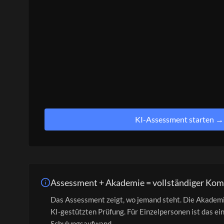
KI-Assessment starten →
Assessment + Akademie = vollständiger Ko
Das Assessment zeigt, wo jemand steht. Die Akademie 
KI-gestützten Prüfung. Für Einzelpersonen ist das 
Schulungsaufwand.