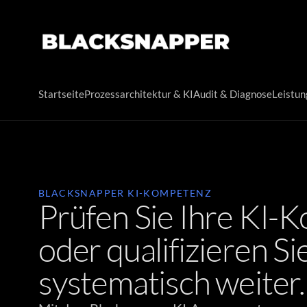
Startseite
Prozessarchitektur & KI
Audit & Diagnose
Leistu
BLACKSNAPPER KI-KOMPETENZ
Prüfen Sie Ihre KI-
oder qualifizieren Si
systematisch weiter.