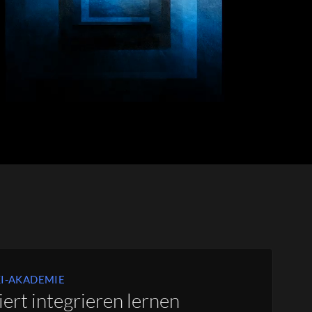
I-AKADEMIE
iert integrieren lernen