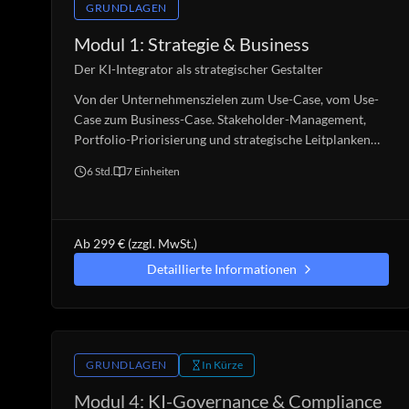
GRUNDLAGEN
Modul 1: Strategie & Business
Der KI-Integrator als strategischer Gestalter
Von der Unternehmenszielen zum Use-Case, vom Use-
Case zum Business-Case. Stakeholder-Management,
Portfolio-Priorisierung und strategische Leitplanken
für KI-Initiativen.
6 Std.
7
Einheiten
Ab 299 € (zzgl. MwSt.)
Detaillierte Informationen
GRUNDLAGEN
In Kürze
Modul 4: KI-Governance & Compliance