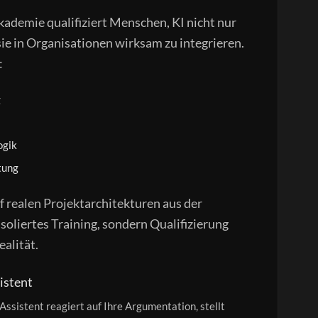
ademie qualifiziert Menschen, KI nicht nur
e in Organisationen wirksam zu integrieren.
:
g
ogik
tung
f realen Projektarchitekturen aus der
soliertes Training, sondern Qualifizierung
ealität.
istent
 Assistent reagiert auf Ihre Argumentation, stellt