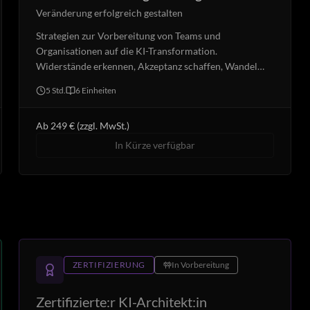
Veränderung erfolgreich gestalten
Strategien zur Vorbereitung von Teams und
Organisationen auf die KI-Transformation.
Widerstände erkennen, Akzeptanz schaffen, Wandel
begleiten.
5 Std.
6
Einheiten
Ab 249 € (zzgl. MwSt.)
In Kürze verfügbar
ZERTIFIZIERUNG
In Vorbereitung
Zertifizierte:r KI-Architekt:in